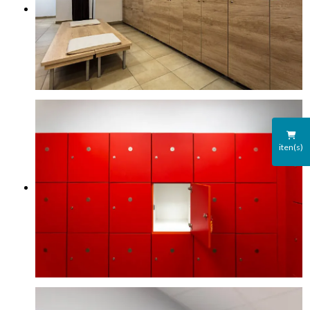
iten(s)