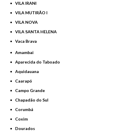
VILA IRANI
VILA MUTIRÃO I
VILA NOVA
VILA SANTA HELENA
Vaca Brava
Amambai
Aparecida do Taboado
Aquidauana
Caarapó
Campo Grande
Chapadão do Sul
Corumbá
Coxim
Dourados