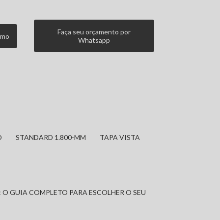
Faça seu orçamento por
smo
Whatsapp
O
STANDARD 1.800-MM
TAPA VISTA
: O GUIA COMPLETO PARA ESCOLHER O SEU