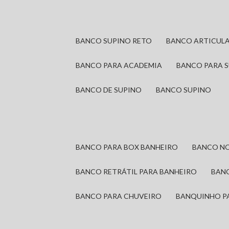
BANCO SUPINO RETO
BANCO ARTICUL
BANCO PARA ACADEMIA
BANCO PARA 
BANCO DE SUPINO
BANCO SUPINO
BANCO PARA BOX BANHEIRO
BANCO N
BANCO RETRÁTIL PARA BANHEIRO
BAN
BANCO PARA CHUVEIRO
BANQUINHO P