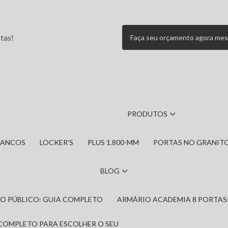
tas!
Faça seu orçamento agora me
PRODUTOS
BANCOS
LOCKER'S
PLUS 1.800-MM
PORTAS NO GRANIT
BLOG
IRO PÚBLICO: GUIA COMPLETO
ARMÁRIO ACADEMIA 8 PORTAS
 COMPLETO PARA ESCOLHER O SEU