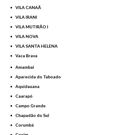
VILA CANAÃ
VILA IRANI
VILA MUTIRÃO I
VILA NOVA
VILA SANTA HELENA
Vaca Brava
Amambai
Aparecida do Taboado
Aquidauana
Caarapó
Campo Grande
Chapadão do Sul
Corumbá
Coxim