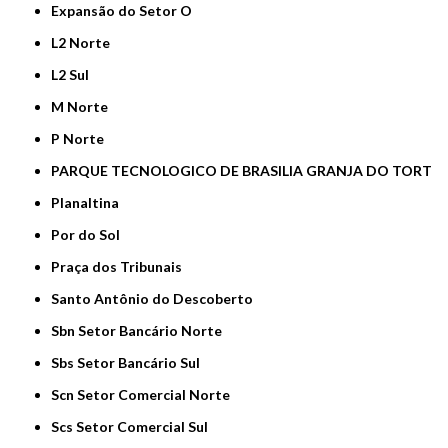
Expansão do Setor O
L2 Norte
L2 Sul
M Norte
P Norte
PARQUE TECNOLOGICO DE BRASILIA GRANJA DO TORT
Planaltina
Por do Sol
Praça dos Tribunais
Santo Antônio do Descoberto
Sbn Setor Bancário Norte
Sbs Setor Bancário Sul
Scn Setor Comercial Norte
Scs Setor Comercial Sul