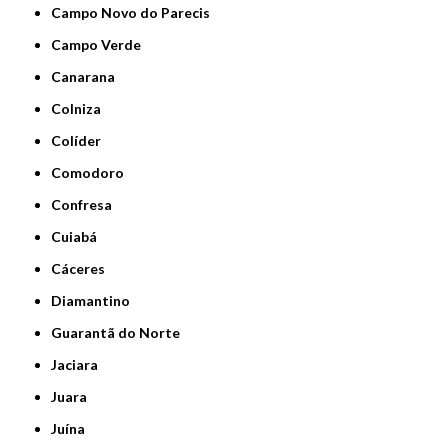
Campo Novo do Parecis
Campo Verde
Canarana
Colniza
Colíder
Comodoro
Confresa
Cuiabá
Cáceres
Diamantino
Guarantã do Norte
Jaciara
Juara
Juína