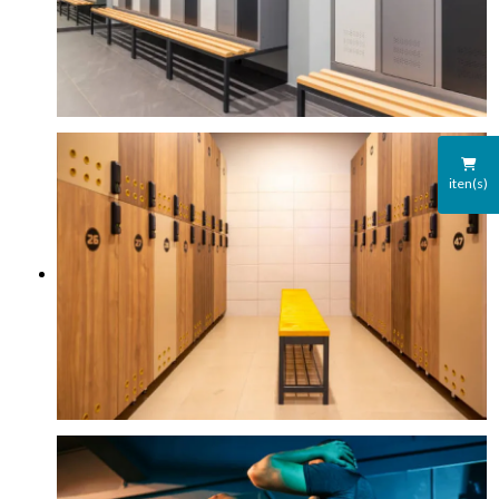
iten(s)