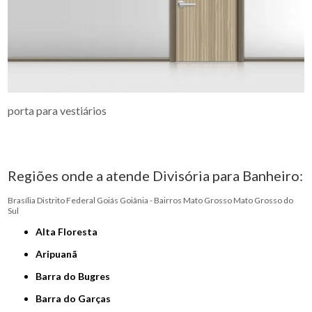
porta para vestiários
Regiões onde a atende Divisória para Banheiro:
Brasília
Distrito Federal
Goiás
Goiânia - Bairros
Mato Grosso
Mato Grosso do
Sul
Alta Floresta
Aripuanã
Barra do Bugres
Barra do Garças