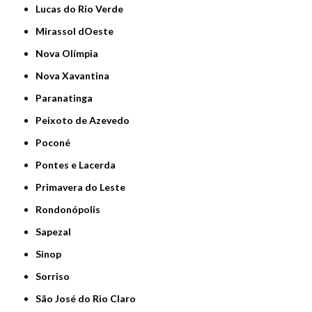
Lucas do Rio Verde
Mirassol dOeste
Nova Olímpia
Nova Xavantina
Paranatinga
Peixoto de Azevedo
Poconé
Pontes e Lacerda
Primavera do Leste
Rondonópolis
Sapezal
Sinop
Sorriso
São José do Rio Claro