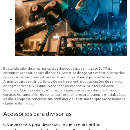
Buscando valor de armários para vestiários de academia Lago Sul? Para
encontrar Acessórios para divisórias, Armários de aço para vestiário, Armários
de vestiário com chave e Armário de academia, Bancos para vestiários,
Armários para vestiários, Banco de banheiro, entre outras opções de serviços
do segmento de DIVISÓRIAS, você pode contar com a Sia Plack Divisórias
Sanitárias. Com a organização você consegue tirar as suas dúvidas sobre os
serviços do ramo, além de contar com os melhores profissionais e instalações.
Assim, a empresa conquista sua confiança e sua satisfação, que são os maiores
objetivos da marca.
Acessórios para divisórias
Os acessórios para divisórias incluem elementos