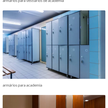
armários para vestiários de academia
armários para academia