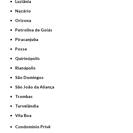
Luziânia
Nazário
Orizona
Petrolina de Goiás
Piracanjuba
Posse
Quirinópolis
Rianápolis
São Domingos
São João da Aliança
Trombas
Turvelândia
Vila Boa
Condomínio Privê