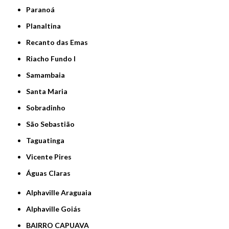
Paranoá
Planaltina
Recanto das Emas
Riacho Fundo I
Samambaia
Santa Maria
Sobradinho
São Sebastião
Taguatinga
Vicente Pires
Águas Claras
Alphaville Araguaia
Alphaville Goiás
BAIRRO CAPUAVA