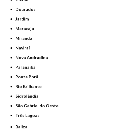
Dourados
Jardim
Maracaju
Miranda
Naviraí
Nova Andradina
Paranaíba
Ponta Porã
Rio Brilhante
Sidrolândia
São Gabriel do Oeste
Três Lagoas
Baliza