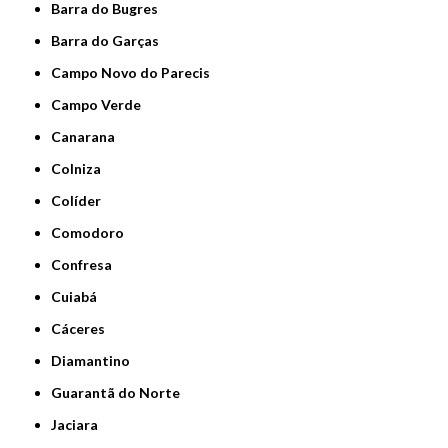
Barra do Bugres
Barra do Garças
Campo Novo do Parecis
Campo Verde
Canarana
Colniza
Colíder
Comodoro
Confresa
Cuiabá
Cáceres
Diamantino
Guarantã do Norte
Jaciara