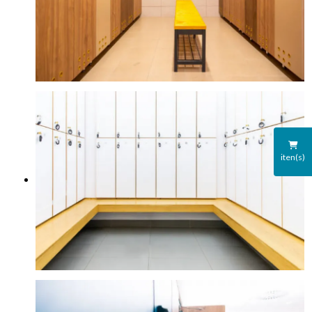
iten(s)