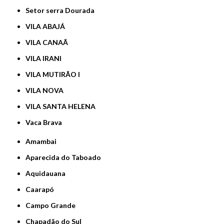
Setor serra Dourada
VILA ABAJÁ
VILA CANAÃ
VILA IRANI
VILA MUTIRÃO I
VILA NOVA
VILA SANTA HELENA
Vaca Brava
Amambai
Aparecida do Taboado
Aquidauana
Caarapó
Campo Grande
Chapadão do Sul