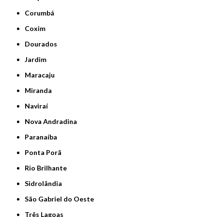
Corumbá
Coxim
Dourados
Jardim
Maracaju
Miranda
Naviraí
Nova Andradina
Paranaíba
Ponta Porã
Rio Brilhante
Sidrolândia
São Gabriel do Oeste
Três Lagoas