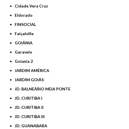
Cidade Vera Cruz
Eldorado
FINSOCIAL
Faiçalville
GOIÂNIA
Garavelo
Goiania 2
JARDIM AMÉRICA
JARDIM GOIÁS
JD. BALNEÁRIO MEIA PONTE
JD. CURITIBA I
JD. CURITIBA II
JD. CURITIBA III
JD. GUANABARA