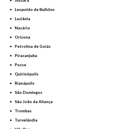
Jussara
Leopoldo de Bulhões
Luziânia
Nazário
Orizona
Petrolina de Goiás
Piracanjuba
Posse
Quirinópolis
Rianápolis
São Domingos
São João da Aliança
Trombas
Turvelândia