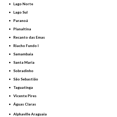
Lago Norte
Lago Sul
Paranoá
Planaltina
Recanto das Emas
Riacho Fundo I
Samambaia
Santa Maria
Sobradinho
São Sebastião
Taguatinga
Vicente Pires
Águas Claras
Alphaville Araguaia