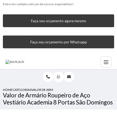
Entre em contato com um de nossos especialistas!
Faça seu orçamento agora mesmo
Faça seu orçamento por Whatsapp
HOME
CATEGORIAS
VALOR DE ARMÁRIO ROUPEIRO DE AÇO VESTIÁRIO ACADE
Valor de Armário Roupeiro de Aço
Vestiário Academia 8 Portas São Domingos