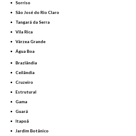
Sorriso
São José do Rio Claro
Tangará da Serra
Vila Rica
Várzea Grande
Água Boa
Brazlândia
Ceilândia
Cruzeiro
Estrutural
Gama
Guará
Itapoã
Jardim Botânico