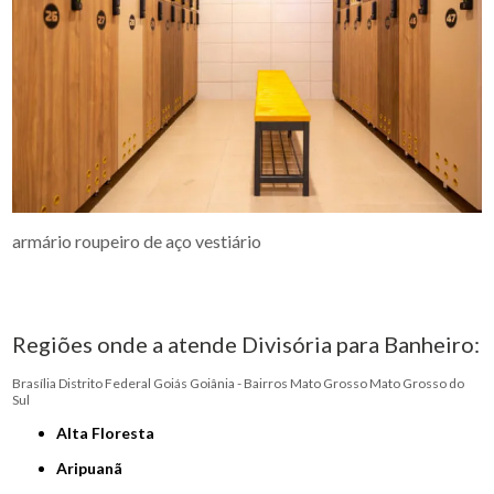
armário roupeiro de aço vestiário
Regiões onde a atende Divisória para Banheiro:
Brasília
Distrito Federal
Goiás
Goiânia - Bairros
Mato Grosso
Mato Grosso do
Sul
Alta Floresta
Aripuanã