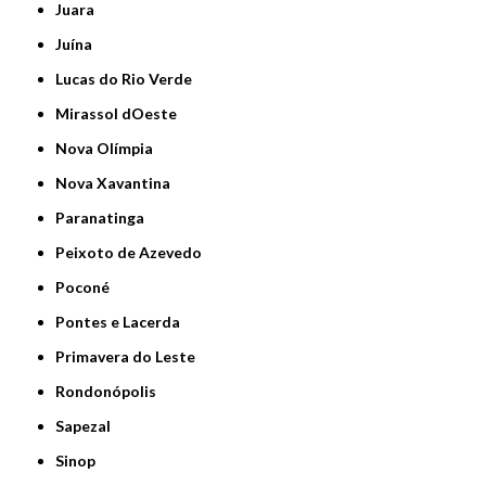
Juara
Juína
Lucas do Rio Verde
Mirassol dOeste
Nova Olímpia
Nova Xavantina
Paranatinga
Peixoto de Azevedo
Poconé
Pontes e Lacerda
Primavera do Leste
Rondonópolis
Sapezal
Sinop