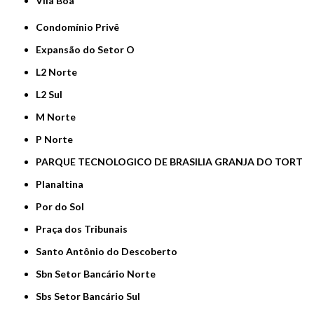
Vila Boa
Condomínio Privê
Expansão do Setor O
L2 Norte
L2 Sul
M Norte
P Norte
PARQUE TECNOLOGICO DE BRASILIA GRANJA DO TORT
Planaltina
Por do Sol
Praça dos Tribunais
Santo Antônio do Descoberto
Sbn Setor Bancário Norte
Sbs Setor Bancário Sul