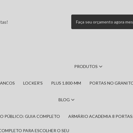
tas!
Faça seu orçamento agora me
PRODUTOS
BANCOS
LOCKER'S
PLUS 1.800-MM
PORTAS NO GRANIT
BLOG
IRO PÚBLICO: GUIA COMPLETO
ARMÁRIO ACADEMIA 8 PORTAS
 COMPLETO PARA ESCOLHER O SEU