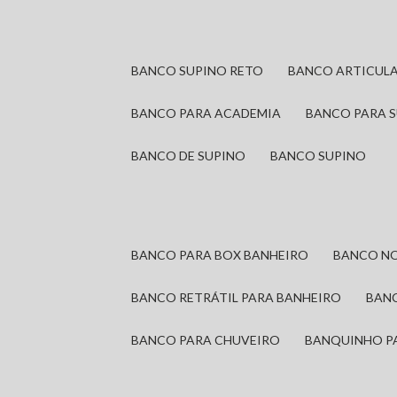
BANCO SUPINO RETO
BANCO ARTICUL
BANCO PARA ACADEMIA
BANCO PARA 
BANCO DE SUPINO
BANCO SUPINO
BANCO PARA BOX BANHEIRO
BANCO N
BANCO RETRÁTIL PARA BANHEIRO
BAN
BANCO PARA CHUVEIRO
BANQUINHO P