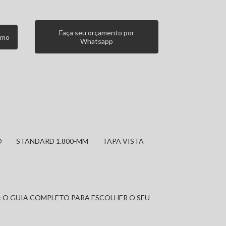
Faça seu orçamento por
smo
Whatsapp
O
STANDARD 1.800-MM
TAPA VISTA
: O GUIA COMPLETO PARA ESCOLHER O SEU