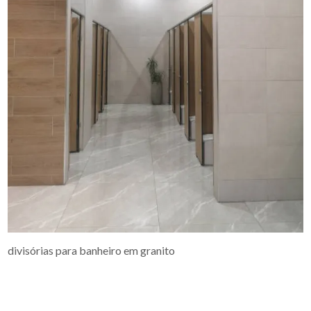
divisórias para banheiro em granito