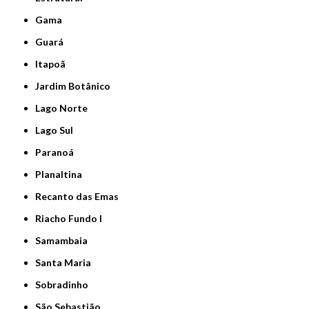
Gama
Guará
Itapoã
Jardim Botânico
Lago Norte
Lago Sul
Paranoá
Planaltina
Recanto das Emas
Riacho Fundo I
Samambaia
Santa Maria
Sobradinho
São Sebastião