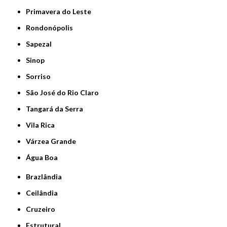
Primavera do Leste
Rondonópolis
Sapezal
Sinop
Sorriso
São José do Rio Claro
Tangará da Serra
Vila Rica
Várzea Grande
Água Boa
Brazlândia
Ceilândia
Cruzeiro
Estrutural