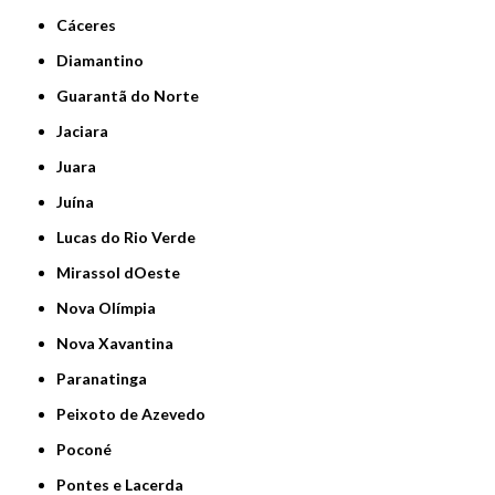
Cáceres
Diamantino
Guarantã do Norte
Jaciara
Juara
Juína
Lucas do Rio Verde
Mirassol dOeste
Nova Olímpia
Nova Xavantina
Paranatinga
Peixoto de Azevedo
Poconé
Pontes e Lacerda