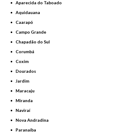
Aparecida do Taboado
Aquidauana
Caarapó
Campo Grande
Chapadão do Sul
Corumbá
Coxim
Dourados
Jardim
Maracaju
Miranda
Naviraí
Nova Andradina
Paranaíba