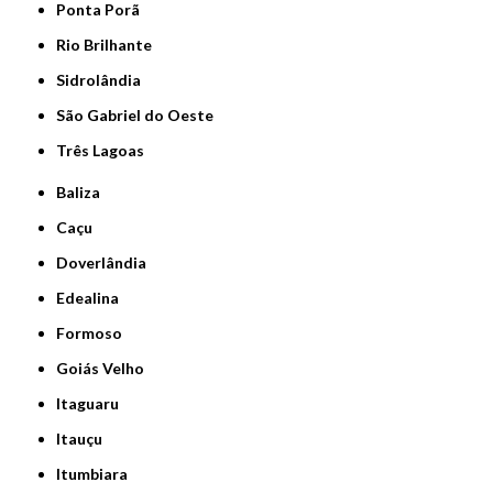
Ponta Porã
Rio Brilhante
Sidrolândia
São Gabriel do Oeste
Três Lagoas
Baliza
Caçu
Doverlândia
Edealina
Formoso
Goiás Velho
Itaguaru
Itauçu
Itumbiara