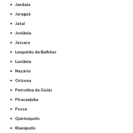
Jandaia
Jaraguá
Jataí
Joviânia
Jussara
Leopoldo de Bulhões
Luziânia
Nazário
Orizona
Petrolina de Goiás
Piracanjuba
Posse
Quirinópolis
Rianápolis