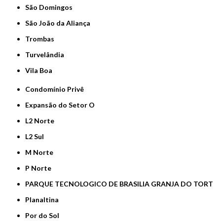
São Domingos
São João da Aliança
Trombas
Turvelândia
Vila Boa
Condomínio Privê
Expansão do Setor O
L2 Norte
L2 Sul
M Norte
P Norte
PARQUE TECNOLOGICO DE BRASILIA GRANJA DO TORT
Planaltina
Por do Sol