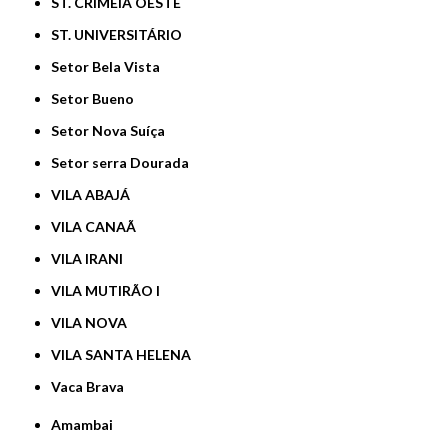
ST. CRIMÉIA OESTE
ST. UNIVERSITÁRIO
Setor Bela Vista
Setor Bueno
Setor Nova Suíça
Setor serra Dourada
VILA ABAJÁ
VILA CANAÃ
VILA IRANI
VILA MUTIRÃO I
VILA NOVA
VILA SANTA HELENA
Vaca Brava
Amambai