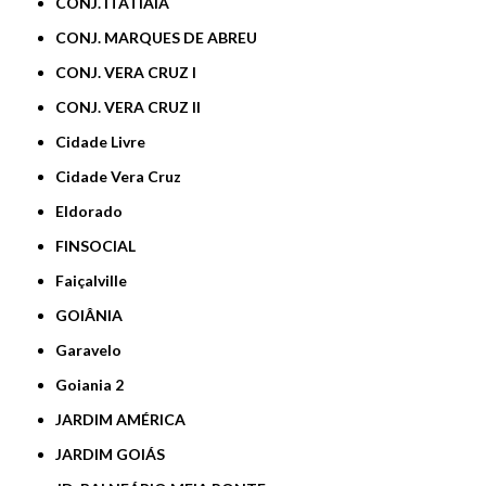
CONJ. ITATIAIA
CONJ. MARQUES DE ABREU
CONJ. VERA CRUZ I
CONJ. VERA CRUZ II
Cidade Livre
Cidade Vera Cruz
Eldorado
FINSOCIAL
Faiçalville
GOIÂNIA
Garavelo
Goiania 2
JARDIM AMÉRICA
JARDIM GOIÁS