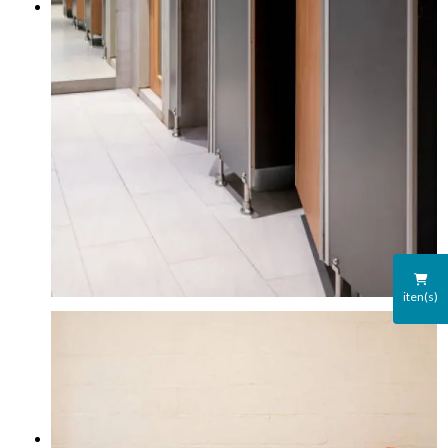
iten(s)