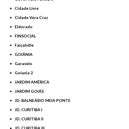
Cidade Livre
Cidade Vera Cruz
Eldorado
FINSOCIAL
Faiçalville
GOIÂNIA
Garavelo
Goiania 2
JARDIM AMÉRICA
JARDIM GOIÁS
JD. BALNEÁRIO MEIA PONTE
JD. CURITIBA I
JD. CURITIBA II
JD. CURITIBA III