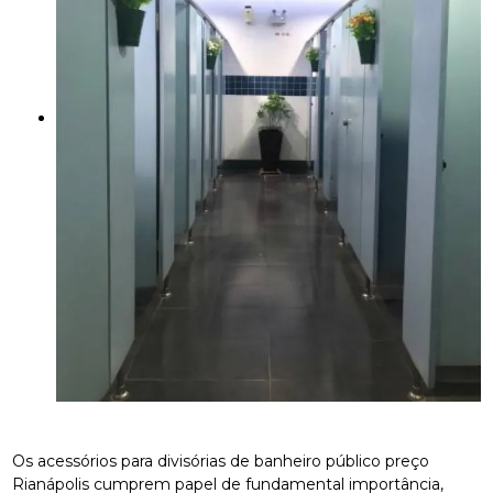
Os acessórios para divisórias de banheiro público preço
Rianápolis cumprem papel de fundamental importância,