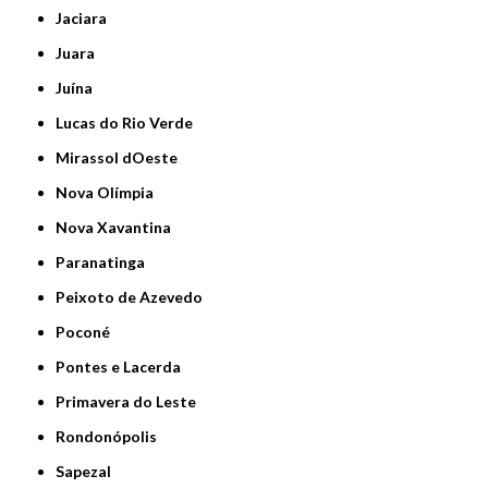
Jaciara
Juara
Juína
Lucas do Rio Verde
Mirassol dOeste
Nova Olímpia
Nova Xavantina
Paranatinga
Peixoto de Azevedo
Poconé
Pontes e Lacerda
Primavera do Leste
Rondonópolis
Sapezal