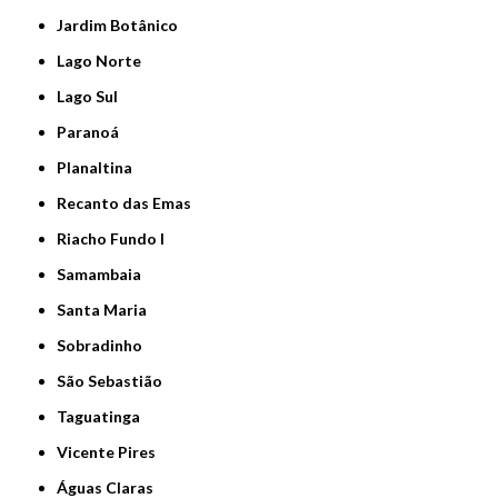
Jardim Botânico
Lago Norte
Lago Sul
Paranoá
Planaltina
Recanto das Emas
Riacho Fundo I
Samambaia
Santa Maria
Sobradinho
São Sebastião
Taguatinga
Vicente Pires
Águas Claras