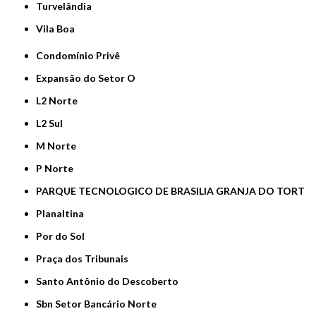
Turvelândia
Vila Boa
Condomínio Privê
Expansão do Setor O
L2 Norte
L2 Sul
M Norte
P Norte
PARQUE TECNOLOGICO DE BRASILIA GRANJA DO TORT
Planaltina
Por do Sol
Praça dos Tribunais
Santo Antônio do Descoberto
Sbn Setor Bancário Norte