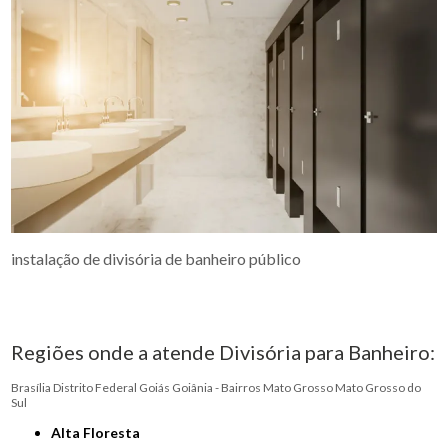
instalação de divisória de banheiro público
Regiões onde a atende Divisória para Banheiro:
Brasília
Distrito Federal
Goiás
Goiânia - Bairros
Mato Grosso
Mato Grosso do
Sul
Alta Floresta