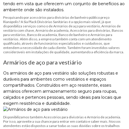
tendo em vista que oferecem um conjunto de benefícios ao
ambiente onde são instalados.
Pesquisando por acessórios para divisórias de banheiro público preço
Rianápolis? A Sia Plack Divisórias Sanitárias é a opção mais viável, já que
disponibiliza serviços como o de Armários de aço para vestiário, Armários de
vestiário com chave, Armário de academia, Acessórios para divisórias, Bancos
para vestiários, Banco de academia, Banco de banheiro e Armários para
vestiários. Além disso, a empresa também conta com um atendimento
qualificado, através de funcionários especializados e cuidadosos, que
entendem a necessidade de cada cliente. Também foram investidos valores
consideráveis em instalações de qualidade, aumentando a eficiência da marca.
Armários de aço para vestiário
Os armários de aço para vestiário são soluções robustas e
duráveis para ambientes como vestiários e espaços
compartilhados. Construídos em aço resistente, esses
armários oferecem armazenamento seguro para roupas,
calçados e pertences pessoais, sendo ideais para locais que
exigem resistência e durabilidade.
Disponibilizamos também Acessórios para divisórias e Armário de academia.
Por isso, aproveite a sua chance para entrar em contato e saber mais. Nossos
atendentes estão dispostos a sanar todas as suas dúvidas sobre os trabalhos