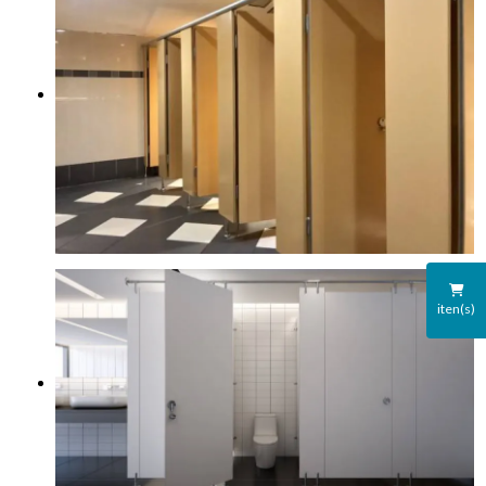
iten(s)