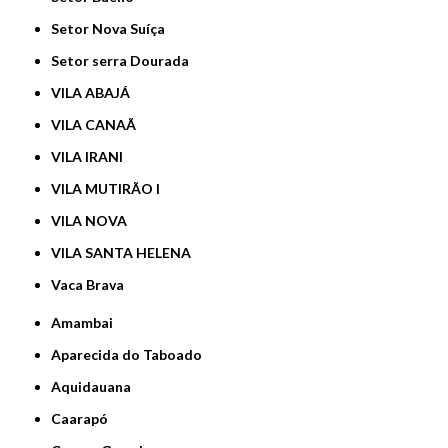
Setor Nova Suíça
Setor serra Dourada
VILA ABAJÁ
VILA CANAÃ
VILA IRANI
VILA MUTIRÃO I
VILA NOVA
VILA SANTA HELENA
Vaca Brava
Amambai
Aparecida do Taboado
Aquidauana
Caarapó