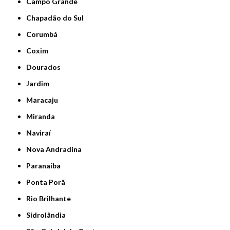
Campo Grande
Chapadão do Sul
Corumbá
Coxim
Dourados
Jardim
Maracaju
Miranda
Naviraí
Nova Andradina
Paranaíba
Ponta Porã
Rio Brilhante
Sidrolândia