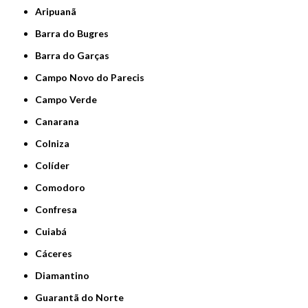
Aripuanã
Barra do Bugres
Barra do Garças
Campo Novo do Parecis
Campo Verde
Canarana
Colniza
Colíder
Comodoro
Confresa
Cuiabá
Cáceres
Diamantino
Guarantã do Norte