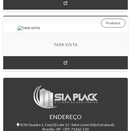
Produtos
TAPA VISTA
ENDEREÇO
SCSV Quadra 1, Conj 02 Lote 11 - Setor Leste (Vila Estrutural)
Brasília - DF - CEP: 71262-110