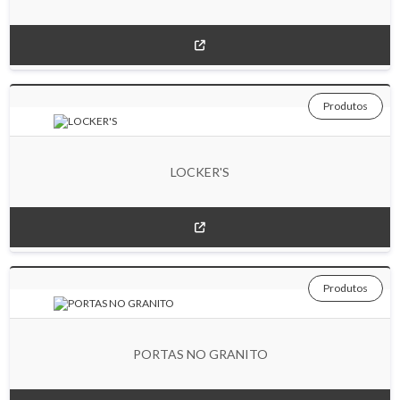
Produtos
LOCKER'S
Produtos
PORTAS NO GRANITO