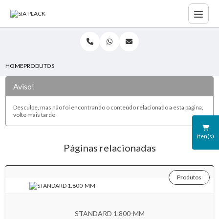
HOME
PRODUTOS
Aviso!
Desculpe, mas não foi encontrando o conteúdo relacionado a esta página,
volte mais tarde
iten(s)
Páginas relacionadas
Produtos
STANDARD 1.800-MM