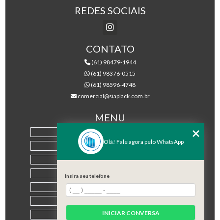
REDES SOCIAIS
CONTATO
(61) 98479-1944
(61) 98376-0515
(61) 98596-4748
comercial@siaplack.com.br
MENU
HOME
Olá! Fale agora pelo WhatsApp
EMPRESA
PRODUTOS
BLOG
Insira seu telefone
CONTATO
CATEGORIAS
INICIAR CONVERSA
MAPA DO SITE