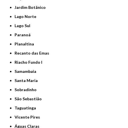
Jardim Botânico
Lago Norte
Lago Sul
Paranoá
Planaltina
Recanto das Emas
Riacho Fundo I
Samambaia
Santa Maria
Sobradinho
São Sebastião
Taguatinga
Vicente Pires
Águas Claras