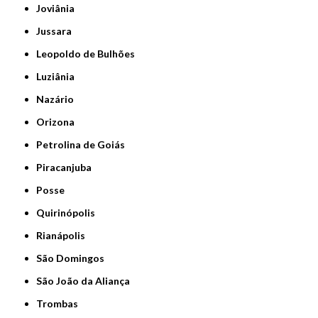
Joviânia
Jussara
Leopoldo de Bulhões
Luziânia
Nazário
Orizona
Petrolina de Goiás
Piracanjuba
Posse
Quirinópolis
Rianápolis
São Domingos
São João da Aliança
Trombas