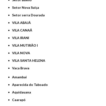
Setor Nova Suíça
Setor serra Dourada
VILA ABAJÁ
VILA CANAÃ
VILA IRANI
VILA MUTIRÃO I
VILA NOVA
VILA SANTA HELENA
Vaca Brava
Amambai
Aparecida do Taboado
Aquidauana
Caarapó