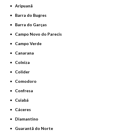
Aripuanã
Barra do Bugres
Barra do Garças
Campo Novo do Parecis
Campo Verde
Canarana
Colniza
Colíder
Comodoro
Confresa
Cuiabá
Cáceres
Diamantino
Guarantã do Norte