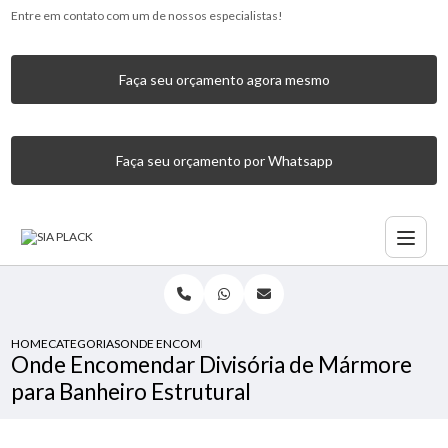
Entre em contato com um de nossos especialistas!
Faça seu orçamento agora mesmo
Faça seu orçamento por Whatsapp
HOME
CATEGORIAS
ONDE ENCOMENDAR DIVISÓRIA DE MÁRMORE PARA BANH
Onde Encomendar Divisória de Mármore
para Banheiro Estrutural