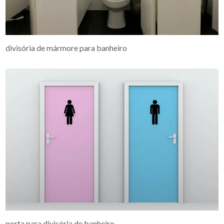
divisória de mármore para banheiro
porta para divisória de banheiro