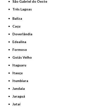
São Gabriel do Oeste
Três Lagoas
Baliza
Caçu
Doverlândia
Edealina
Formoso
Goiás Velho
Itaguaru
Itauçu
Itumbiara
Jandaia
Jaraguá
Jataí