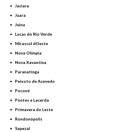
Jaciara
Juara
Juína
Lucas do Rio Verde
Mirassol dOeste
Nova Olímpia
Nova Xavantina
Paranatinga
Peixoto de Azevedo
Poconé
Pontes e Lacerda
Primavera do Leste
Rondonópolis
Sapezal