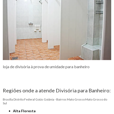
loja de divisória à prova de umidade para banheiro
Regiões onde a atende Divisória para Banheiro:
Brasília
Distrito Federal
Goiás
Goiânia - Bairros
Mato Grosso
Mato Grosso do
Sul
Alta Floresta