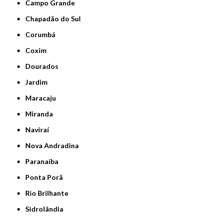
Campo Grande
Chapadão do Sul
Corumbá
Coxim
Dourados
Jardim
Maracaju
Miranda
Naviraí
Nova Andradina
Paranaíba
Ponta Porã
Rio Brilhante
Sidrolândia