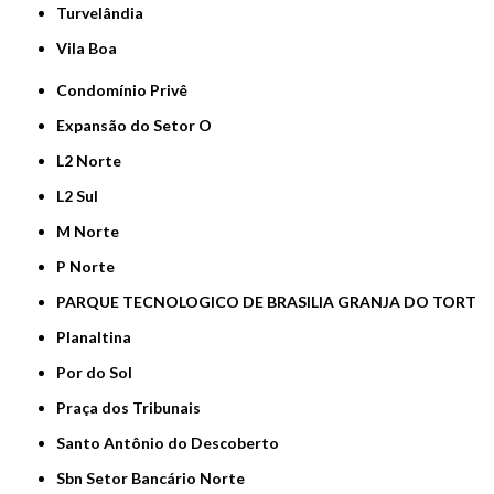
Turvelândia
Vila Boa
Condomínio Privê
Expansão do Setor O
L2 Norte
L2 Sul
M Norte
P Norte
PARQUE TECNOLOGICO DE BRASILIA GRANJA DO TORT
Planaltina
Por do Sol
Praça dos Tribunais
Santo Antônio do Descoberto
Sbn Setor Bancário Norte