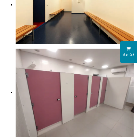
iten(s)