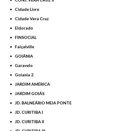
Cidade Livre
Cidade Vera Cruz
Eldorado
FINSOCIAL
Faiçalville
GOIÂNIA
Garavelo
Goiania 2
JARDIM AMÉRICA
JARDIM GOIÁS
JD. BALNEÁRIO MEIA PONTE
JD. CURITIBA I
JD. CURITIBA II
JD. CURITIBA III