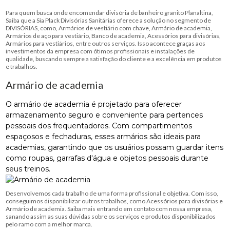
Para quem busca onde encomendar divisória de banheiro granito Planaltina,
Saiba que a Sia Plack Divisórias Sanitárias oferece a solução no segmento de
DIVISÓRIAS, como, Armários de vestiário com chave, Armário de academia,
Armários de aço para vestiário, Banco de academia, Acessórios para divisórias,
Armários para vestiários, entre outros serviços. Isso acontece graças aos
investimentos da empresa com ótimos profissionais e instalações de
qualidade, buscando sempre a satisfação do cliente e a excelência em produtos
e trabalhos.
Armário de academia
O armário de academia é projetado para oferecer
armazenamento seguro e conveniente para pertences
pessoais dos frequentadores. Com compartimentos
espaçosos e fechaduras, esses armários são ideais para
academias, garantindo que os usuários possam guardar itens
como roupas, garrafas d'água e objetos pessoais durante
seus treinos.
Desenvolvemos cada trabalho de uma forma profissional e objetiva. Com isso,
conseguimos disponibilizar outros trabalhos, como Acessórios para divisórias e
Armário de academia. Saiba mais entrando em contato com nossa empresa,
sanando assim as suas dúvidas sobre os serviços e produtos disponibilizados
pelo ramo com a melhor marca.