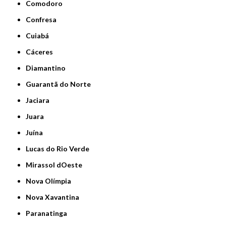
Comodoro
Confresa
Cuiabá
Cáceres
Diamantino
Guarantã do Norte
Jaciara
Juara
Juína
Lucas do Rio Verde
Mirassol dOeste
Nova Olímpia
Nova Xavantina
Paranatinga