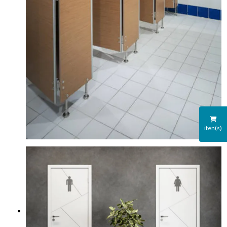
iten(s)