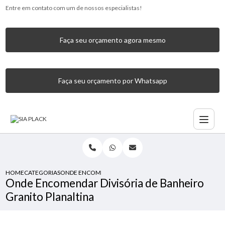
Entre em contato com um de nossos especialistas!
Faça seu orçamento agora mesmo
Faça seu orçamento por Whatsapp
HOME
CATEGORIAS
ONDE ENCOMENDAR DIVISÓRIA DE BANHEIRO GRANITO P
Onde Encomendar Divisória de Banheiro
Granito Planaltina