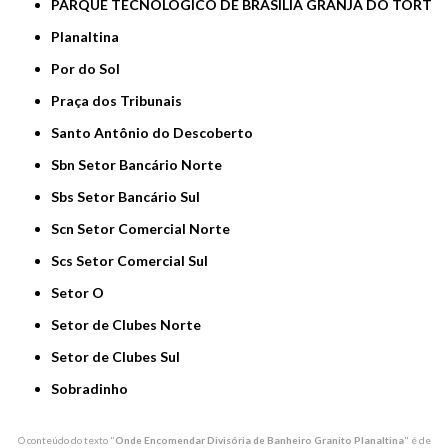
PARQUE TECNOLOGICO DE BRASILIA GRANJA DO TORT
Planaltina
Por do Sol
Praça dos Tribunais
Santo Antônio do Descoberto
Sbn Setor Bancário Norte
Sbs Setor Bancário Sul
Scn Setor Comercial Norte
Scs Setor Comercial Sul
Setor O
Setor de Clubes Norte
Setor de Clubes Sul
Sobradinho
O conteúdo do texto "
Onde Encomendar Divisória de Banheiro Granito Planaltina
" é de