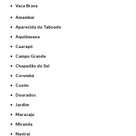
Vaca Brava
Amambai
Aparecida do Taboado
Aquidauana
Caarapó
Campo Grande
Chapadão do Sul
Corumbá
Coxim
Dourados
Jardim
Maracaju
Miranda
Naviraí