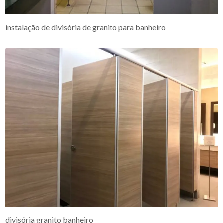
instalação de divisória de granito para banheiro
divisória granito banheiro