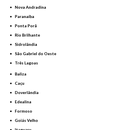
Nova Andradina
Paranaíba
Ponta Porã
Rio Brilhante
Sidrolândia
São Gabriel do Oeste
Três Lagoas
Baliza
Caçu
Doverlândia
Edealina
Formoso
Goiás Velho
Itaguaru