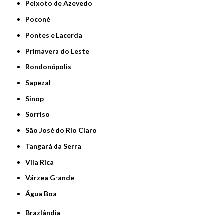
Peixoto de Azevedo
Poconé
Pontes e Lacerda
Primavera do Leste
Rondonópolis
Sapezal
Sinop
Sorriso
São José do Rio Claro
Tangará da Serra
Vila Rica
Várzea Grande
Água Boa
Brazlândia