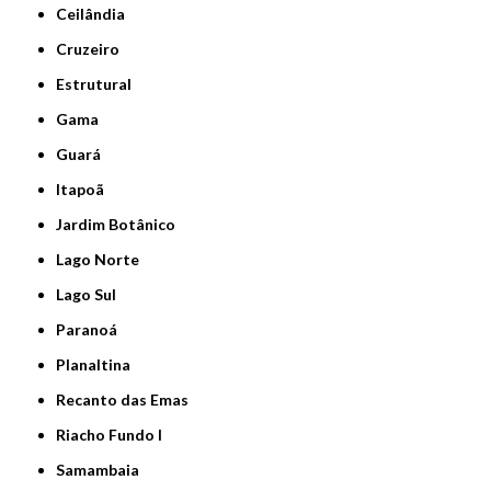
Ceilândia
Cruzeiro
Estrutural
Gama
Guará
Itapoã
Jardim Botânico
Lago Norte
Lago Sul
Paranoá
Planaltina
Recanto das Emas
Riacho Fundo I
Samambaia